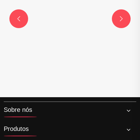


Sobre nós
Produtos