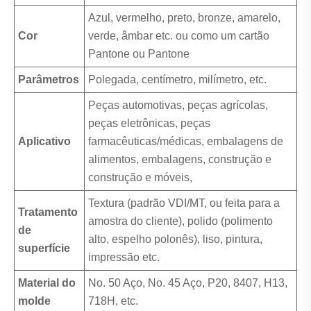
Azul, vermelho, preto, bronze, amarelo,
Cor
verde, âmbar etc. ou como um cartão
Pantone ou Pantone
Parâmetros
Polegada, centímetro, milímetro, etc.
Peças automotivas, peças agrícolas,
peças eletrônicas, peças
Aplicativo
farmacêuticas/médicas, embalagens de
alimentos, embalagens, construção e
construção e móveis,
Textura (padrão VDI/MT, ou feita para a
Tratamento
amostra do cliente), polido (polimento
de
alto, espelho polonês), liso, pintura,
superfície
impressão etc.
Material do
No. 50 Aço, No. 45 Aço, P20, 8407, H13,
molde
718H, etc.