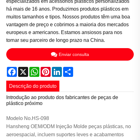
especializados em acessórios plásticos personalizados
há mais de 16 anos. Produzimos produtos plásticos em
muitos tamanhos e tipos. Nossos produtos têm uma boa
vantagem de preço e cobrimos a maioria dos mercados
europeus e americanos. Estamos ansiosos para nos
tornar seu parceiro de longo prazo na China.
Enviar consulta
Facebook
X
WhatsApp
Pinterest
LinkedIn
Share
Descrição do produto
Introdução ao produto dos fabricantes de peças de
plástico próximo
Modelo No.HS-098
Hansheng OEM/ODM Injeção Molde peças plásticas, no
aeroespacial, incluem suportes leves e acabamentos