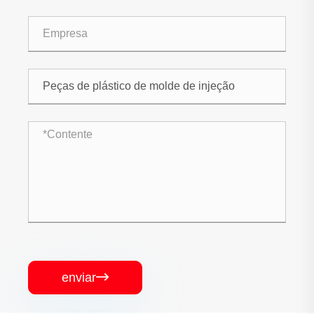
enviar
