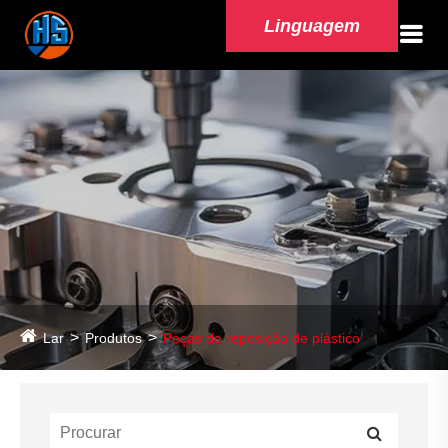
Linguagem
Lar
Produtos
Peças de reposição de plástico