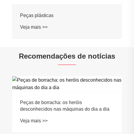
Recomendações de notícias
Você pode realmente obter juntas de
borracha industriais personalizadas
enviadas no mesmo dia
Veja mais >>