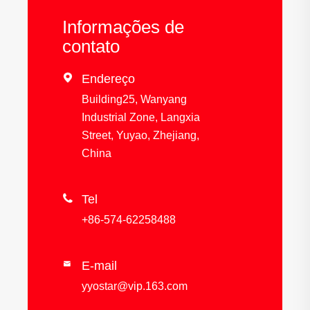
Informações de
contato

Endereço
Building25, Wanyang
Industrial Zone, Langxia
Street, Yuyao, Zhejiang,
China

Tel
+86-574-62258488
E-mail

yyostar@vip.163.com