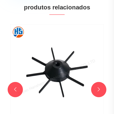
produtos relacionados
Peças moldadas por injeção
Veja mais >>

