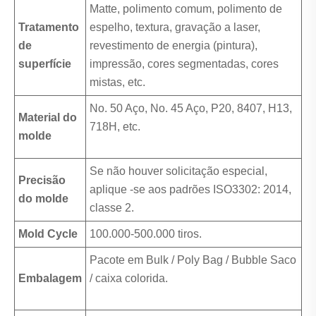
Matte, polimento comum, polimento de
Tratamento
espelho, textura, gravação a laser,
de
revestimento de energia (pintura),
superfície
impressão, cores segmentadas, cores
mistas, etc.
No. 50 Aço, No. 45 Aço, P20, 8407, H13,
Material do
718H, etc.
molde
Se não houver solicitação especial,
Precisão
aplique -se aos padrões ISO3302: 2014,
do molde
classe 2.
Mold Cycle
100.000-500.000 tiros.
Pacote em Bulk / Poly Bag / Bubble Saco
Embalagem
/ caixa colorida.