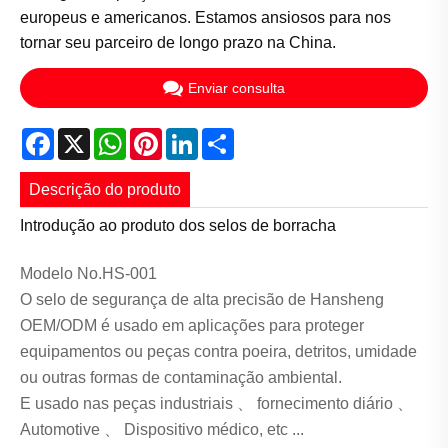
europeus e americanos. Estamos ansiosos para nos
tornar seu parceiro de longo prazo na China.
Enviar consulta
Facebook
X
WhatsApp
Pinterest
LinkedIn
Share
Descrição do produto
Introdução ao produto dos selos de borracha
Modelo No.HS-001
O selo de segurança de alta precisão de Hansheng
OEM/ODM é usado em aplicações para proteger
equipamentos ou peças contra poeira, detritos, umidade
ou outras formas de contaminação ambiental.
E usado nas peças industriais 、 fornecimento diário 、
Automotive 、 Dispositivo médico, etc ...