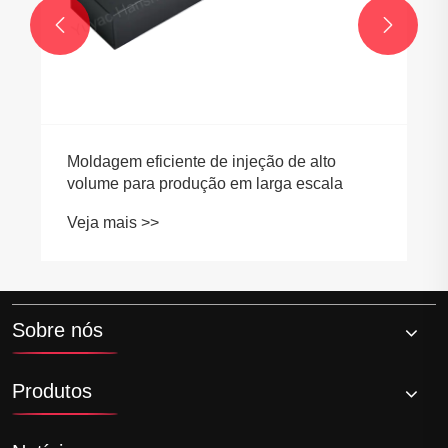


Sobre nós
Produtos