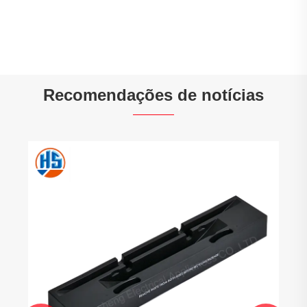
Recomendações de notícias
Você pode realmente obter juntas de
borracha industriais personalizadas
enviadas no mesmo dia
Veja mais >>