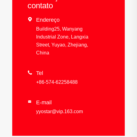
contato

Endereço
Building25, Wanyang
Industrial Zone, Langxia
Street, Yuyao, Zhejiang,
China

Tel
+86-574-62258488
E-mail

yyostar@vip.163.com