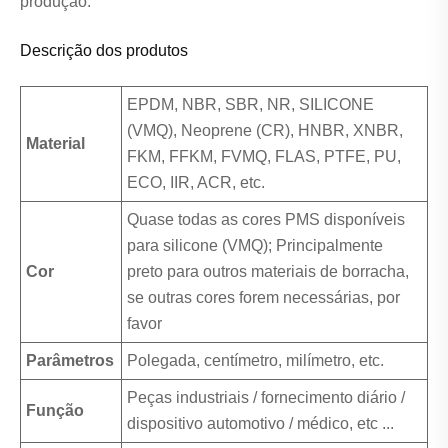
produção.
Descrição dos produtos
EPDM, NBR, SBR, NR, SILICONE
(VMQ), Neoprene (CR), HNBR, XNBR,
Material
FKM, FFKM, FVMQ, FLAS, PTFE, PU, ​​
ECO, IIR, ACR, etc.
Quase todas as cores PMS disponíveis
para silicone (VMQ); Principalmente
Cor
preto para outros materiais de borracha,
se outras cores forem necessárias, por
favor
Parâmetros
Polegada, centímetro, milímetro, etc.
Peças industriais / fornecimento diário /
Função
dispositivo automotivo / médico, etc ...