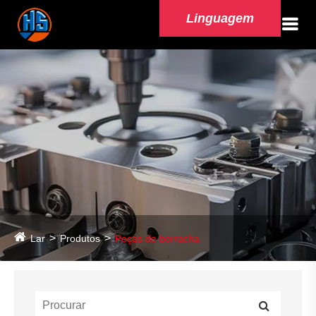
Linguagem
Lar
Produtos
Peças de borracha